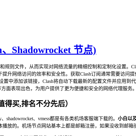
h、Shadowrocket 节点)
置文件和规则文件，从而实现对网络流量的精细控制和定制化设置。C
提升网络访问的效率和安全性。获取Clash订阅通常需要访问
设置中添加该链接，Clash将自动下载最新的配置文件并应用到代理
体验等方面表现出色，为用户提供了更为便捷和安全的网络代理服务
值得买,排名不分先后）
v2ray、shadowrocket、vmess都是有各类机场客服端下载的。
小白以
体播放的。机场节点网站基本上都是邮箱注册，如果没收到邮箱