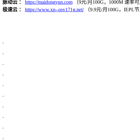
脉动云 ：
https://maidongyun.com
（9元/月100G，1000M 速率可用
极速云 ：
https://www.xn--osv171g.net/
（9.9元/月100G，IE
.
.
.
.
.
.
.
.
.
.