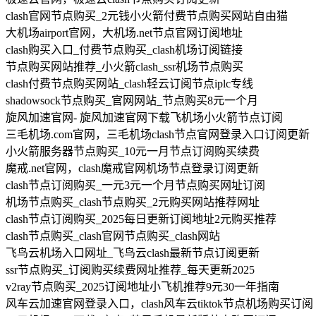
clash官网节点购买_2元钱小火箭付费节点购买网站自由猫
大机场airport官网，大机场.net节点官网订阅地址
clash购买入口_付费节点购买_clash机场订阅链接
节点购买网站推荐_小火箭clash_ssr机场节点购买
clash付费节点购买网站_clash轻云订阅节点iplc专线
shadowsock节点购买_官网网站_节点购买8元一个月
旋风加速官网- 旋风加速官网下载飞机场小火箭节点订阅
三毛机场.com官网，三毛机场clash节点官网登录入口订阅更新
小火箭服务器节点购买_10元一月节点订阅购买续费
魔戒.net官网，clash魔戒官网机场节点登录订阅更新
clash节点订阅购买_一元3元一个月节点购买网址订阅
机场节点购买_clash节点购买_2元购买网站推荐网址
clash节点订阅购买_2025每日更新订阅地址2元购买推荐
clash节点购买_clash官网节点购买_clash网站
飞鸟云机场入口网址_飞鸟云clash最新节点订阅更新
ssr节点购买_订阅购买续费网址推荐_每天更新2025
v2ray节点购买_2025订阅地址小飞机推荐9元30一年指南
风车云加速官网登录入口，clash风车云tiktok节点机场购买订阅